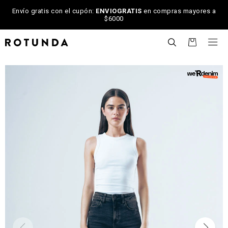
Envío gratis con el cupón:
ENVIOGRATIS
en compras mayores a
$6000

NOTIFICARME