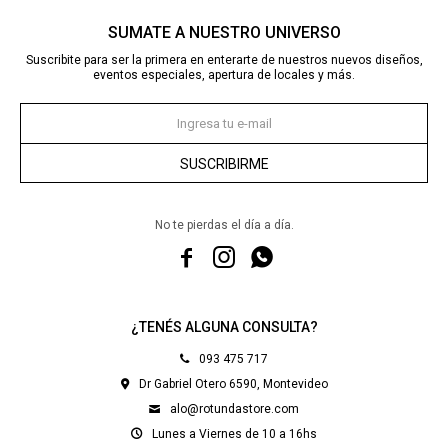
SUMATE A NUESTRO UNIVERSO
Suscribite para ser la primera en enterarte de nuestros nuevos diseños,
eventos especiales, apertura de locales y más.
SUSCRIBIRME
No te pierdas el día a día.



¿TENÉS ALGUNA CONSULTA?
093 475 717
Dr Gabriel Otero 6590, Montevideo
alo@rotundastore.com
Lunes a Viernes de 10 a 16hs