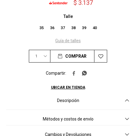
$
3.137
Talle
35
36
37
38
39
40
Guía de talles
1
COMPRAR


UBICAR EN TIENDA
Descripción
Métodos y costos de envío
Cambios y Devoluciones