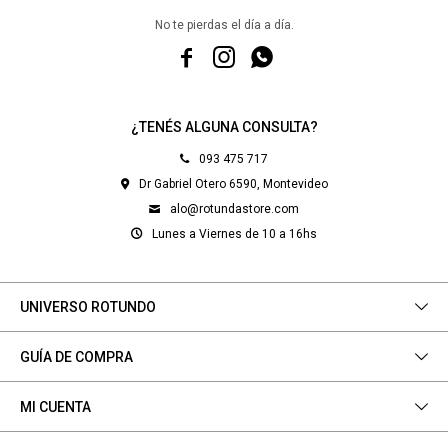
No te pierdas el día a día.



¿TENÉS ALGUNA CONSULTA?
093 475 717
Dr Gabriel Otero 6590, Montevideo
alo@rotundastore.com
Lunes a Viernes de 10 a 16hs
UNIVERSO ROTUNDO
GUÍA DE COMPRA
MI CUENTA