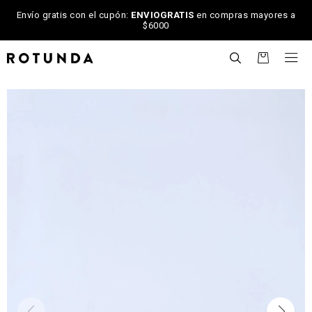
Envío gratis con el cupón:
ENVIOGRATIS
en compras mayores a
$6000

NOTIFICARME