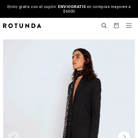
Envío gratis con el cupón:
ENVIOGRATIS
en compras mayores a
$6000

NOTIFICARME