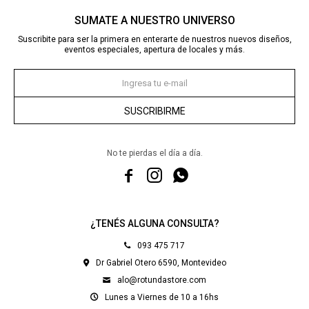
SUMATE A NUESTRO UNIVERSO
Suscribite para ser la primera en enterarte de nuestros nuevos diseños,
eventos especiales, apertura de locales y más.
SUSCRIBIRME
No te pierdas el día a día.



¿TENÉS ALGUNA CONSULTA?
093 475 717
Dr Gabriel Otero 6590, Montevideo
alo@rotundastore.com
Lunes a Viernes de 10 a 16hs