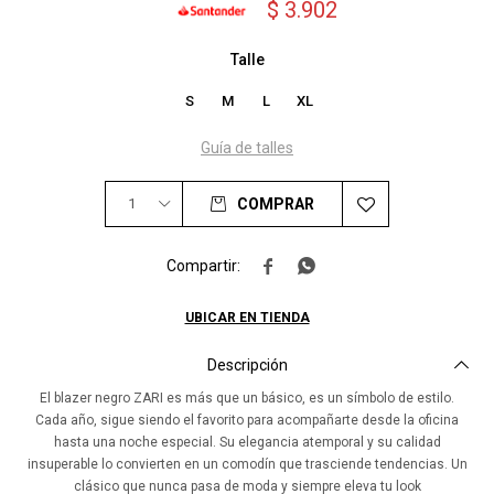
$
3.902
Talle
S
M
L
XL
Guía de talles
1
COMPRAR


UBICAR EN TIENDA
Descripción
El blazer negro ZARI es más que un básico, es un símbolo de estilo.
Cada año, sigue siendo el favorito para acompañarte desde la oficina
hasta una noche especial. Su elegancia atemporal y su calidad
insuperable lo convierten en un comodín que trasciende tendencias. Un
clásico que nunca pasa de moda y siempre eleva tu look