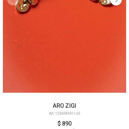
ARO ZIGI
1226082411-25
$
890