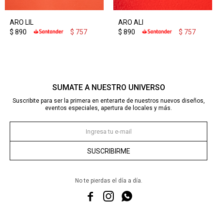
ARO LIL
ARO ALI
$
890
$
757
$
890
$
757
SUMATE A NUESTRO UNIVERSO
Suscribite para ser la primera en enterarte de nuestros nuevos diseños,
eventos especiales, apertura de locales y más.
SUSCRIBIRME
No te pierdas el día a día.


