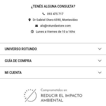
¿TENÉS ALGUNA CONSULTA?
093 475 717
Dr Gabriel Otero 6590, Montevideo
alo@rotundastore.com
Lunes a Viernes de 10 a 16hs
UNIVERSO ROTUNDO
GUÍA DE COMPRA
MI CUENTA