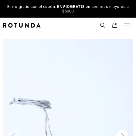
Envío gratis con el cupón:
ENVIOGRATIS
en compras mayores a
$6000

NOTIFICARME