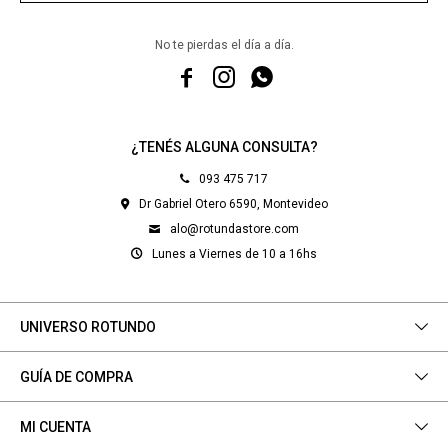
No te pierdas el día a día.



¿TENÉS ALGUNA CONSULTA?
093 475 717
Dr Gabriel Otero 6590, Montevideo
alo@rotundastore.com
Lunes a Viernes de 10 a 16hs
UNIVERSO ROTUNDO
GUÍA DE COMPRA
MI CUENTA