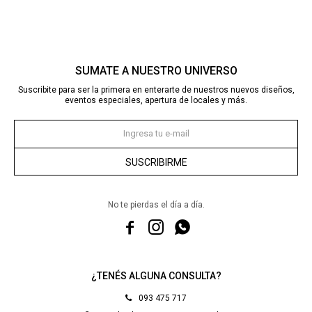
SUMATE A NUESTRO UNIVERSO
Suscribite para ser la primera en enterarte de nuestros nuevos diseños,
eventos especiales, apertura de locales y más.
SUSCRIBIRME
No te pierdas el día a día.



¿TENÉS ALGUNA CONSULTA?
093 475 717