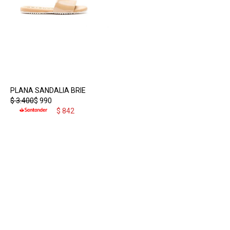
PLANA SANDALIA BRIE
$
3.400
$
990
$
842