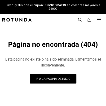
Envío gratis con el cupón:
ENVIOGRATIS
en compras mayores a
$6000

Página no encontrada (404)
Esta página no existe o ha sido eliminada. Lamentamos el
inconveniente.
IR A LA PÁGINA DE INICIO