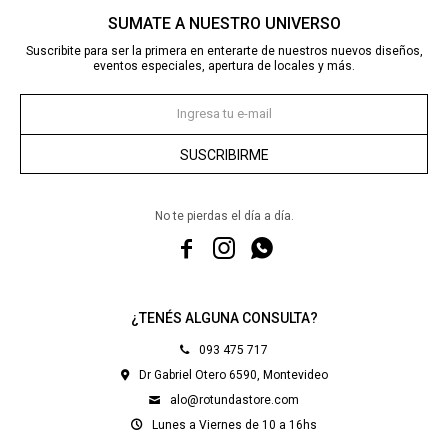
SUMATE A NUESTRO UNIVERSO
Suscribite para ser la primera en enterarte de nuestros nuevos diseños,
eventos especiales, apertura de locales y más.
SUSCRIBIRME
No te pierdas el día a día.



¿TENÉS ALGUNA CONSULTA?
093 475 717
Dr Gabriel Otero 6590, Montevideo
alo@rotundastore.com
Lunes a Viernes de 10 a 16hs