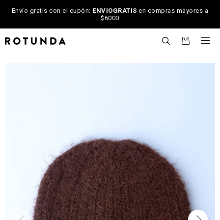
Envío gratis con el cupón:
ENVIOGRATIS
en compras mayores a
$6000

NOTIFICARME