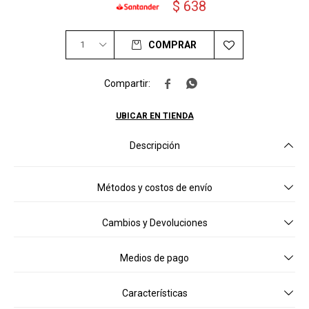
$
638
1
COMPRAR


UBICAR EN TIENDA
Descripción
Métodos y costos de envío
Cambios y Devoluciones
Medios de pago
Características