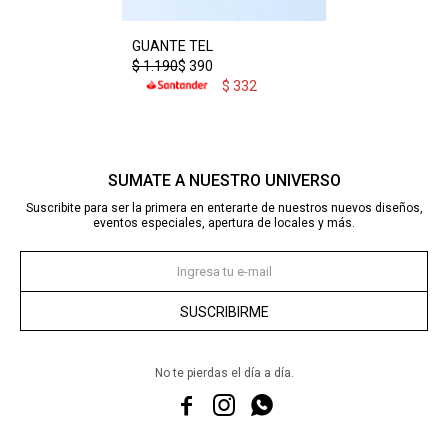
GUANTE TEL
$
1.190
$
390
$
332
SUMATE A NUESTRO UNIVERSO
Suscribite para ser la primera en enterarte de nuestros nuevos diseños,
eventos especiales, apertura de locales y más.
SUSCRIBIRME
No te pierdas el día a día.


