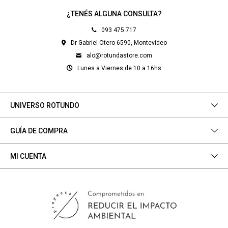
¿TENÉS ALGUNA CONSULTA?
093 475 717
Dr Gabriel Otero 6590, Montevideo
alo@rotundastore.com
Lunes a Viernes de 10 a 16hs
UNIVERSO ROTUNDO
GUÍA DE COMPRA
MI CUENTA