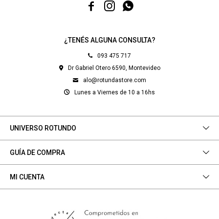



¿TENÉS ALGUNA CONSULTA?
093 475 717
Dr Gabriel Otero 6590, Montevideo
alo@rotundastore.com
Lunes a Viernes de 10 a 16hs
UNIVERSO ROTUNDO
GUÍA DE COMPRA
MI CUENTA