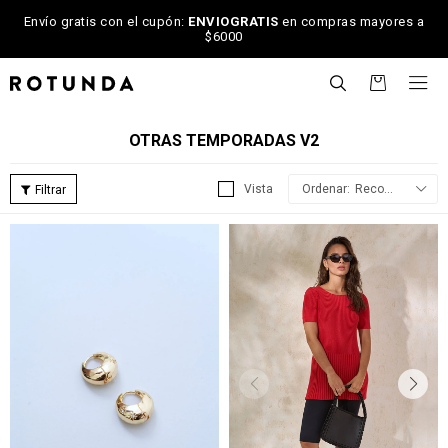
Envío gratis con el cupón:
ENVIOGRATIS
en compras mayores a
$6000

OTRAS TEMPORADAS V2
Recomendados