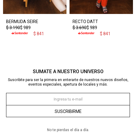
BERMUDA SEIRE
RECTO DATT
$
3.190
$
989
$
3.690
$
989
$
841
$
841
SUMATE A NUESTRO UNIVERSO
Suscribite para ser la primera en enterarte de nuestros nuevos diseños,
eventos especiales, apertura de locales y más.
SUSCRIBIRME
No te pierdas el día a día.