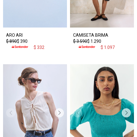
ARO ARI
CAMISETA BRIMA
$
890
$
390
$
3.590
$
1.290
$
332
$
1.097