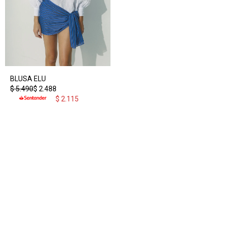
BLUSA ELU
$
5.490
$
2.488
$
2.115