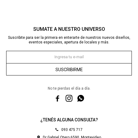
SUMATE A NUESTRO UNIVERSO
Suscribite para ser la primera en enterarte de nuestros nuevos diseños,
eventos especiales, apertura de locales y más.
SUSCRIBIRME
No te pierdas el día a día.



¿TENÉS ALGUNA CONSULTA?
093 475 717
Dr Gabriel Otero 6590, Montevideo